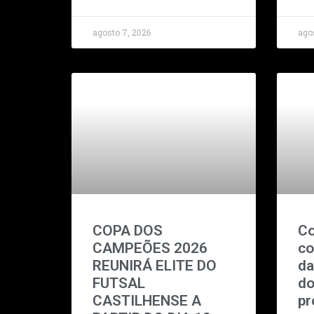
agosto 7, 2026
ago
COPA DOS
Co
CAMPEÕES 2026
co
REUNIRÁ ELITE DO
da
FUTSAL
do
CASTILHENSE A
pr