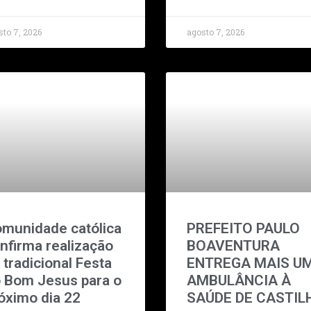
sto 7, 2026
agosto 7, 2026
munidade católica
PREFEITO PAULO
nfirma realização
BOAVENTURA
 tradicional Festa
ENTREGA MAIS U
 Bom Jesus para o
AMBULÂNCIA À
óximo dia 22
SAÚDE DE CASTIL