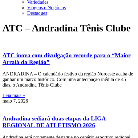
Variedades
Viagens e Negócios
Destaques
ATC – Andradina Tênis Clube
ATC inova com divulgação recorde para o “Maior
Arraiá da Região”
ANDRADINA – O calendário festivo da região Noroeste acaba de
ganhar um marco histórico. Com uma antecipação inédita de 45
dias, o Andradina Tênis Clube
Leia mais »
maio 7, 2026
Andradina sediará duas etapas da LIGA
REGIONAL DE ATLETISMO 2026
Andradina será novamente destaque no cenário esportivo regional