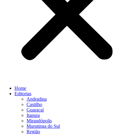
Home
Editorias
Andradina
Castilho
Guaraçaí
Itapura
Mirandópolis
Murutinga do Sul
Região