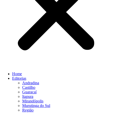
Home
Editorias
Andradina
Castilho
Guaraçaí
Itapura
Mirandópolis
Murutinga do Sul
Região