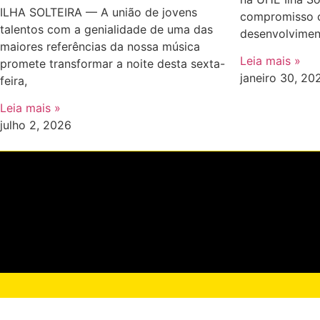
ILHA SOLTEIRA — A união de jovens
compromisso 
talentos com a genialidade de uma das
desenvolvimen
maiores referências da nossa música
Leia mais »
promete transformar a noite desta sexta-
janeiro 30, 20
feira,
Leia mais »
julho 2, 2026