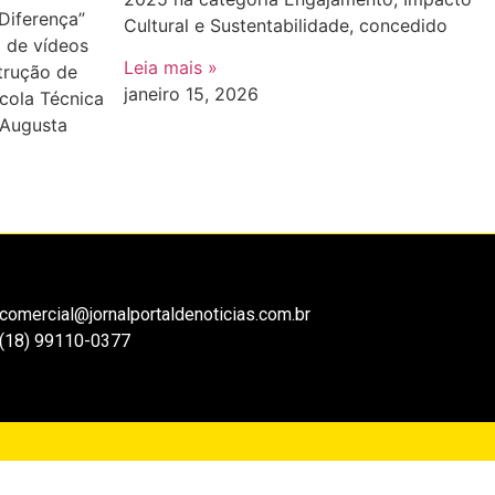
Diferença”
Cultural e Sustentabilidade, concedido
a de vídeos
Leia mais »
trução de
janeiro 15, 2026
cola Técnica
 Augusta
comercial@jornalportaldenoticias.com.br
(18) 99110-0377