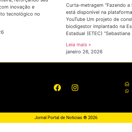
Curta-metragem “Fazendo a 
com inovação e
está disponível na plataform
to tecnológico no
YouTube Um projeto de cons
biodigestor implantado na Es
26
Estadual (ETEC) “Sebastiana
Leia mais »
janeiro 26, 2026
Jornal Portal de Noticias ® 2026