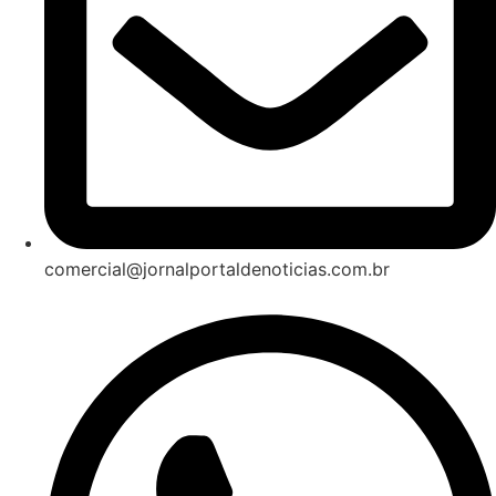
comercial@jornalportaldenoticias.com.br