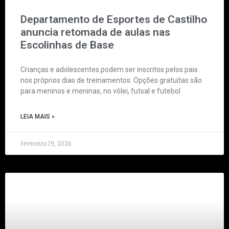
Departamento de Esportes de Castilho
anuncia retomada de aulas nas
Escolinhas de Base
Crianças e adolescentes podem ser inscritos pelos pais
nos próprios dias de treinamentos. Opções gratuitas são
para meninos e meninas, no vôlei, futsal e futebol
LEIA MAIS »
fevereiro 19, 2026