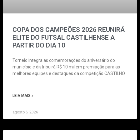
COPA DOS CAMPEÕES 2026 REUNIRÁ
ELITE DO FUTSAL CASTILHENSE A
PARTIR DO DIA 10
Torneio integra as comemorações do aniversário do
município e distribuirá R$ 10 mil em premiação para as
melhores equipes e destaques da competição CASTILHO
–
LEIA MAIS »
agosto 6, 2026