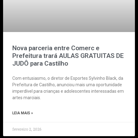
Nova parceria entre Comerc e
Prefeitura trará AULAS GRATUITAS DE
JUDÔ para Castilho
Com entusiasmo, o diretor de Esportes Sylvinho Black, da
Prefeitura de Castilho, anunciou mais uma oportunidade
imperdível para crianças e adolescentes interessadas em
artes marciais.
LEIA MAIS »
fevereiro 2, 2026