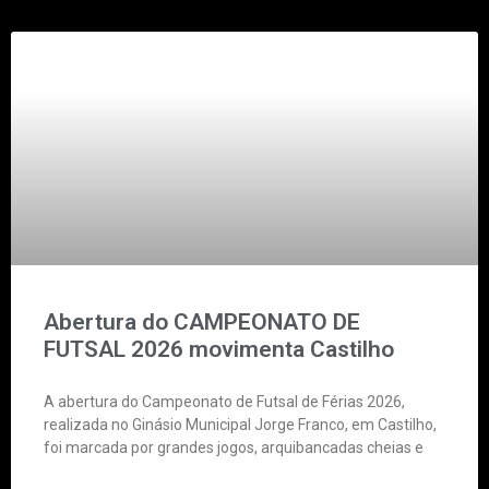
Abertura do CAMPEONATO DE
FUTSAL 2026 movimenta Castilho
A abertura do Campeonato de Futsal de Férias 2026,
realizada no Ginásio Municipal Jorge Franco, em Castilho,
foi marcada por grandes jogos, arquibancadas cheias e