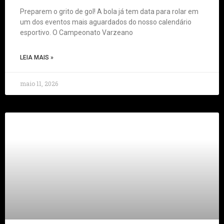
Preparem o grito de gol! A bola já tem data para rolar em
um dos eventos mais aguardados do nosso calendário
esportivo. O Campeonato Varzeano
LEIA MAIS »
maio 11, 2026