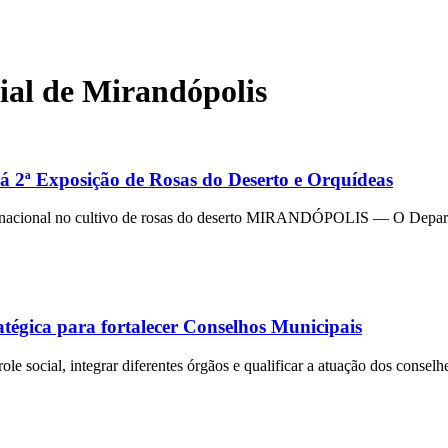
al de Mirandópolis
 2ª Exposição de Rosas do Deserto e Orquídeas
cia nacional no cultivo de rosas do deserto MIRANDÓPOLIS — O Depar
tégica para fortalecer Conselhos Municipais
trole social, integrar diferentes órgãos e qualificar a atuação dos 