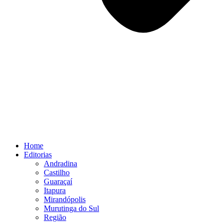
Home
Editorias
Andradina
Castilho
Guaraçaí
Itapura
Mirandópolis
Murutinga do Sul
Região