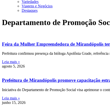
Variedades
Viagens e Negócios
Destaques
Departamento de Promoção Soci
Feira da Mulher Empreendedora de Mirandópolis terá
Prefeitura confirmou presença da bióloga Apolônia Grade, referên
Leia mais »
agosto 5, 2026
Prefeitura de Mirandópolis promove capacitação estra
Iniciativa do Departamento de Promoção Social visa aprimorar o con
Leia mais »
junho 15, 2026