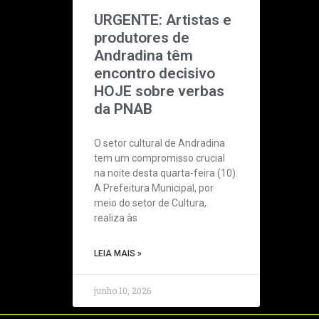
URGENTE: Artistas e
produtores de
Andradina têm
encontro decisivo
HOJE sobre verbas
da PNAB
O setor cultural de Andradina
tem um compromisso crucial
na noite desta quarta-feira (10).
A Prefeitura Municipal, por
meio do setor de Cultura,
realiza às
LEIA MAIS »
junho 10, 2026