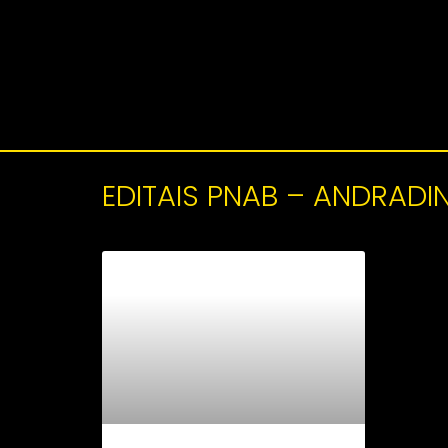
EDITAIS PNAB – ANDRADI