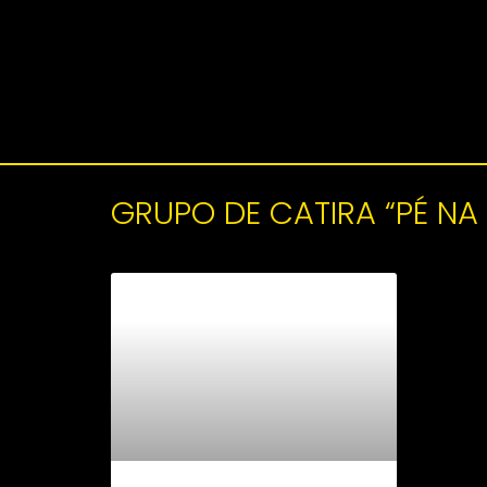
GRUPO DE CATIRA “PÉ NA