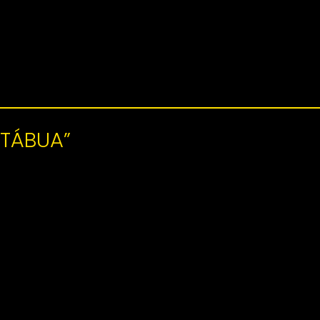
 TÁBUA”