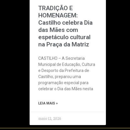
TRADIÇÃO E
HOMENAGEM:
Castilho celebra Dia
das Mães com
espetáculo cultural
na Praça da Matriz
CASTILHO – A Secretaria
Municipal de Educação, Cultura
e Desporto da Prefeitura de
Castilho, preparou uma
programação especial para
celebrar o Dia das Mães nesta
LEIA MAIS »
maio 12, 2026