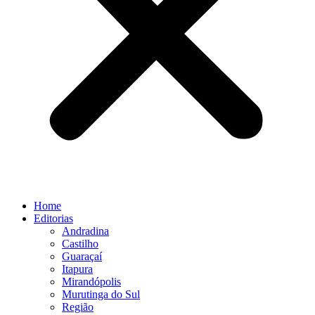
Home
Editorias
Andradina
Castilho
Guaraçaí
Itapura
Mirandópolis
Murutinga do Sul
Região