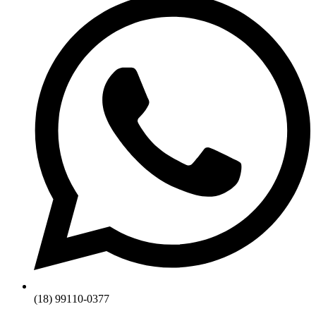
(18) 99110-0377