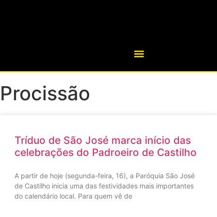
Procissão
Tríduo de São José marca início das
celebrações do Padroeiro de Castilho
A partir de hoje (segunda-feira, 16), a Paróquia São José
de Castilho inicia uma das festividades mais importantes
do calendário local. Para quem vê de