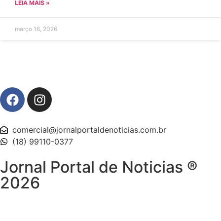
LEIA MAIS »
março 16, 2026
comercial@jornalportaldenoticias.com.br
(18) 99110-0377
Jornal Portal de Noticias ®
2026