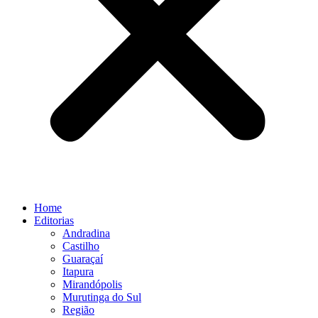
Home
Editorias
Andradina
Castilho
Guaraçaí
Itapura
Mirandópolis
Murutinga do Sul
Região