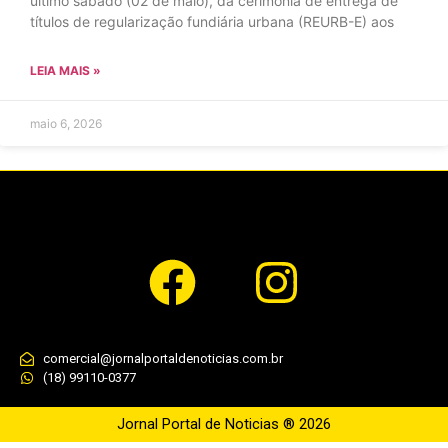
último sábado (02 de maio), da cerimônia de entrega de
títulos de regularização fundiária urbana (REURB-E) aos
LEIA MAIS »
maio 6, 2026
comercial@jornalportaldenoticias.com.br
(18) 99110-0377
Jornal Portal de Noticias ® 2026