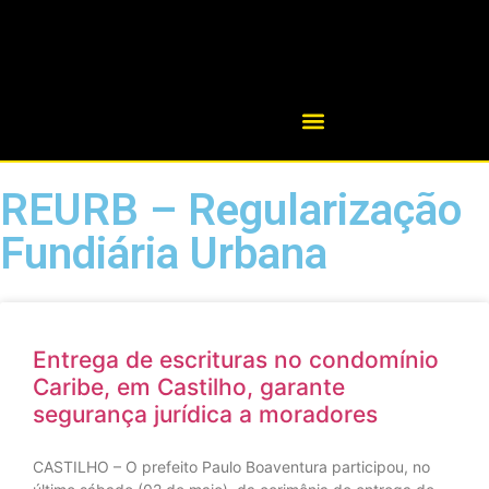
REURB – Regularização
Fundiária Urbana
Entrega de escrituras no condomínio
Caribe, em Castilho, garante
segurança jurídica a moradores
CASTILHO – O prefeito Paulo Boaventura participou, no