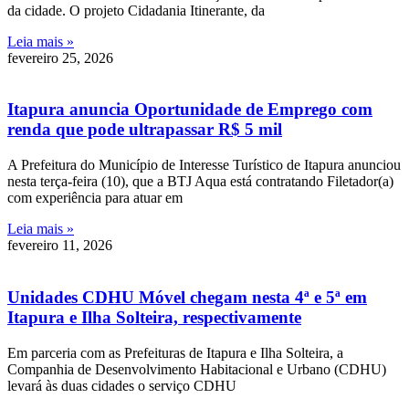
da cidade. O projeto Cidadania Itinerante, da
Leia mais »
fevereiro 25, 2026
Itapura anuncia Oportunidade de Emprego com
renda que pode ultrapassar R$ 5 mil
A Prefeitura do Município de Interesse Turístico de Itapura anunciou
nesta terça-feira (10), que a BTJ Aqua está contratando Filetador(a)
com experiência para atuar em
Leia mais »
fevereiro 11, 2026
Unidades CDHU Móvel chegam nesta 4ª e 5ª em
Itapura e Ilha Solteira, respectivamente
Em parceria com as Prefeituras de Itapura e Ilha Solteira, a
Companhia de Desenvolvimento Habitacional e Urbano (CDHU)
levará às duas cidades o serviço CDHU