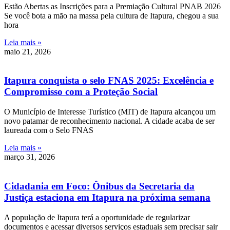
Estão Abertas as Inscrições para a Premiação Cultural PNAB 2026
Se você bota a mão na massa pela cultura de Itapura, chegou a sua
hora
Leia mais »
maio 21, 2026
Itapura conquista o selo FNAS 2025: Excelência e
Compromisso com a Proteção Social
O Município de Interesse Turístico (MIT) de Itapura alcançou um
novo patamar de reconhecimento nacional. A cidade acaba de ser
laureada com o Selo FNAS
Leia mais »
março 31, 2026
Cidadania em Foco: Ônibus da Secretaria da
Justiça estaciona em Itapura na próxima semana
A população de Itapura terá a oportunidade de regularizar
documentos e acessar diversos serviços estaduais sem precisar sair