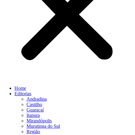
Home
Editorias
Andradina
Castilho
Guaraçaí
Itapura
Mirandópolis
Murutinga do Sul
Região