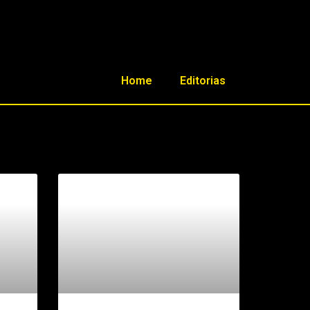
Home
Editorias