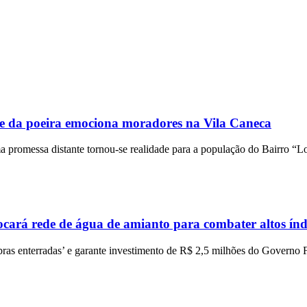
a poeira emociona moradores na Vila Caneca
essa distante tornou-se realidade para a população do Bairro “Lori
á rede de água de amianto para combater altos índi
bras enterradas’ e garante investimento de R$ 2,5 milhões do Governo F