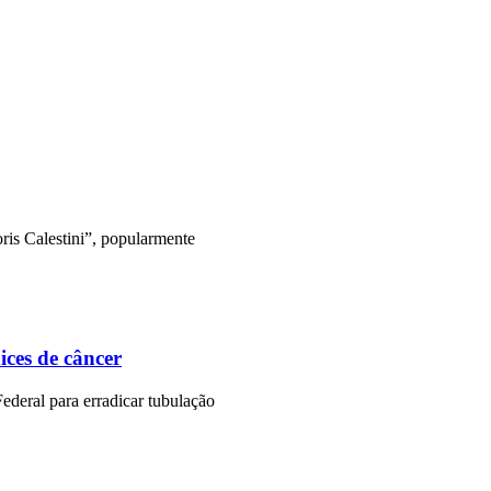
s Calestini”, popularmente
ces de câncer
ederal para erradicar tubulação