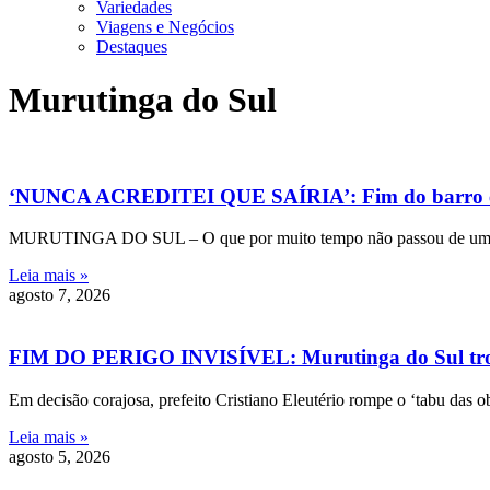
Variedades
Viagens e Negócios
Destaques
Murutinga do Sul
‘NUNCA ACREDITEI QUE SAÍRIA’: Fim do barro e d
MURUTINGA DO SUL – O que por muito tempo não passou de uma prom
Leia mais »
agosto 7, 2026
FIM DO PERIGO INVISÍVEL: Murutinga do Sul trocar
Em decisão corajosa, prefeito Cristiano Eleutério rompe o ‘tabu das o
Leia mais »
agosto 5, 2026