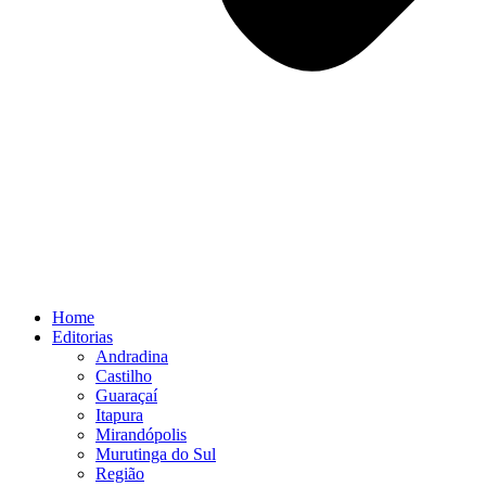
Home
Editorias
Andradina
Castilho
Guaraçaí
Itapura
Mirandópolis
Murutinga do Sul
Região