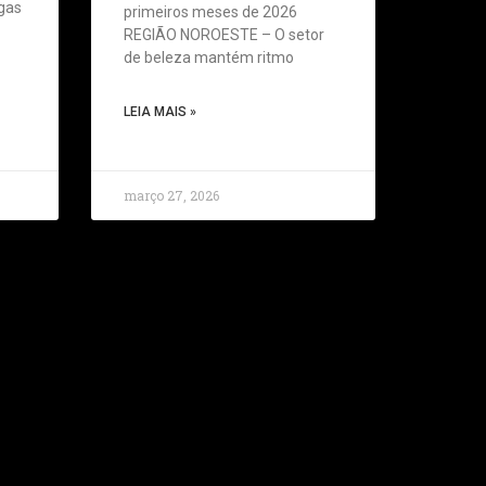
agas
primeiros meses de 2026
REGIÃO NOROESTE – O setor
de beleza mantém ritmo
LEIA MAIS »
março 27, 2026