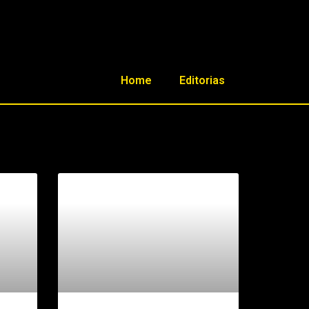
Home
Editorias