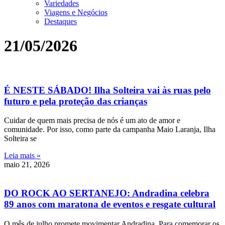
Variedades
Viagens e Negócios
Destaques
21/05/2026
É NESTE SÁBADO! Ilha Solteira vai às ruas pelo
futuro e pela proteção das crianças
Cuidar de quem mais precisa de nós é um ato de amor e
comunidade. Por isso, como parte da campanha Maio Laranja, Ilha
Solteira se
Leia mais »
maio 21, 2026
DO ROCK AO SERTANEJO: Andradina celebra
89 anos com maratona de eventos e resgate cultural
O mês de julho promete movimentar Andradina. Para comemorar os