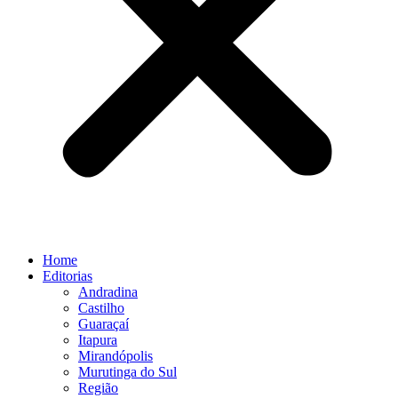
Home
Editorias
Andradina
Castilho
Guaraçaí
Itapura
Mirandópolis
Murutinga do Sul
Região