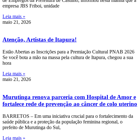
de Empregos da Prefeitura de Castilho, informou nesta manhã que a
empresa JBS Friboi, unidade
Leia mais »
maio 21, 2026
Atenção, Artistas de Itapura!
Estão Abertas as Inscrições para a Premiação Cultural PNAB 2026
Se você bota a mão na massa pela cultura de Itapura, chegou a sua
hora
Leia mais »
maio 21, 2026
Murutinga renova parceria com Hospital de Amor e
fortalece rede de prevenção ao câncer de colo uterino
BARRETOS – Em uma iniciativa crucial para o fortalecimento da
saúde pública e a proteção da população feminina regional, o
prefeito de Murutinga do Sul,
Leia mais »