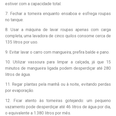
estiver com a capacidade total.
7. Fechar a torneira enquanto ensaboa e esfrega roupas
no tanque.
8. Usar a máquina de lavar roupas apenas com carga
completa; uma lavadora de cinco quilos consome cerca de
135 litros por uso.
9. Evitar lavar o carro com mangueira; prefira balde e pano.
10. Utilizar vassoura para limpar a calçada, já que 15
minutos de mangueira ligada podem desperdiçar até 280
litros de água.
11. Regar plantas pela manhã ou à noite, evitando perdas
por evaporação.
12. Ficar atento às torneiras gotejando: um pequeno
vazamento pode desperdiçar até 46 litros de água por dia,
o equivalente a 1.380 litros por mês.