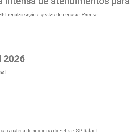
 intensa de atendimentos para o
EI, regularização e gestão do negócio. Para ser
 2026
al;
aca o analista de negócios do Sebrae-SP Rafael