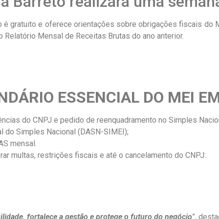
ra Barreto realizará uma semana
 é gratuito e oferece orientações sobre obrigações fiscais do M
 Relatório Mensal de Receitas Brutas do ano anterior.
NDÁRIO ESSENCIAL DO MEI EM
dências do CNPJ e pedido de reenquadramento no Simples Nacion
al do Simples Nacional (DASN-SIMEI);
AS mensal.
r multas, restrições fiscais e até o cancelamento do CNPJ:
lidade, fortalece a gestão e protege o futuro do negócio
”, dest