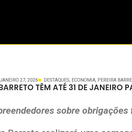
JANEIRO 27, 2026
DESTAQUES
,
ECONOMIA
,
PEREIRA BARR
A BARRETO TÊM ATÉ 31 DE JANEIRO 
preendedores sobre obrigações f