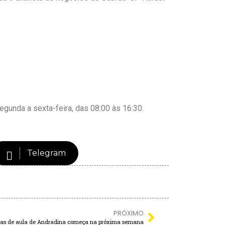
egunda a sexta-feira, das 08:00 às 16:30.
Telegram
PRÓXIMO
salas de aula de Andradina começa na próxima semana