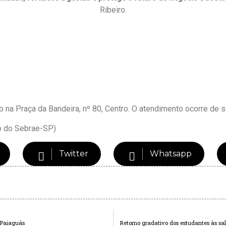
Ribeiro.
o na Praça da Bandeira, nº 80, Centro. O atendimento ocorre de s
ço do Sebrae-SP)
Twitter
Whatsapp
 Paiaguás
Retorno gradativo dos estudantes às 