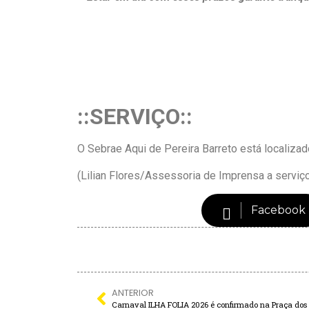
::SERVIÇO::
O Sebrae Aqui de Pereira Barreto está localizad
(Lilian Flores/Assessoria de Imprensa a servi
Facebook
ANTERIOR
Carnaval ILHA FOLIA 2026 é confirmado na Praça dos