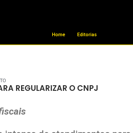
Home
Editorias
ETO
PARA REGULARIZAR O CNPJ
iscais