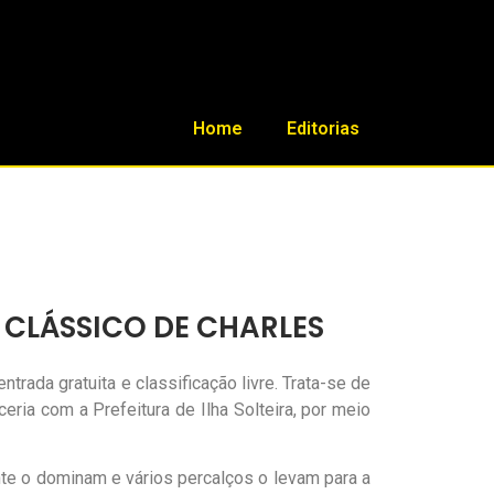
Home
Editorias
 CLÁSSICO DE CHARLES
entrada gratuita e classificação livre. Trata-se de
ria com a Prefeitura de Ilha Solteira, por meio
te o dominam e vários percalços o levam para a