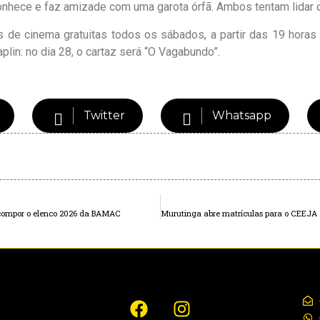
conhece e faz amizade com uma garota órfã. Ambos tentam lidar 
de cinema gratuitas todos os sábados, a partir das 19 horas 
lin: no dia 28, o cartaz será “O Vagabundo”.
Twitter
Whatsapp
 compor o elenco 2026 da BAMAC