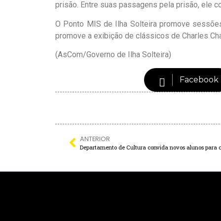
prisão. Entre suas passagens pela prisão, ele 
O Ponto MIS de Ilha Solteira promove sessões 
promove a exibição de clássicos de Charles Chap
(AsCom/Governo de Ilha Solteira)
Facebook
ANTERIOR
Departamento de Cultura convida novos alunos para