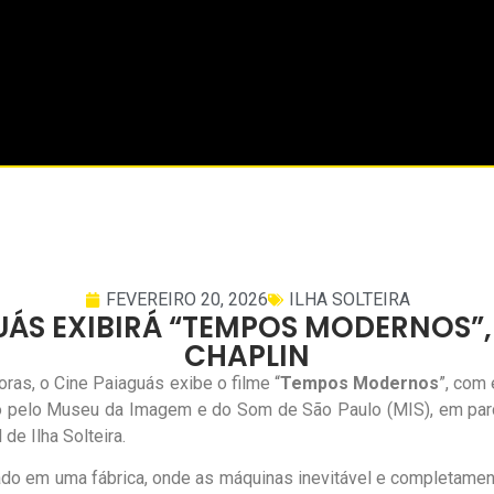
FEVEREIRO 20, 2026
ILHA SOLTEIRA
ÁS EXIBIRÁ “TEMPOS MODERNOS”,
CHAPLIN
oras, o Cine Paiaguás exibe o filme “
Tempos Modernos
”, com 
do pelo Museu da Imagem e do Som de São Paulo (MIS), em parce
de Ilha Solteira.
do em uma fábrica, onde as máquinas inevitável e completamen