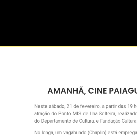
AMANHÃ, CINE PAIAGU
Neste sábado, 21 de fevereiro, a partir das 19 h
atração do Ponto MIS de Ilha Solteira, realiza
do Departamento de Cultura, e Fundação Cultural 
No longa, um vagabundo (Chaplin) está emprega