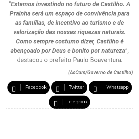
“
Estamos investindo no futuro de Castilho. A
Prainha será um espaço de convivência para
as famílias, de incentivo ao turismo e de
valorização das nossas riquezas naturais.
Como sempre costum
o
dizer, Castilho é
abençoado por Deus e bonito por natureza
”,
destacou o prefeito Paulo Boaventura.
(AsCom/Governo de Castilho)
Facebook
Twitter
Whatsapp
Telegram