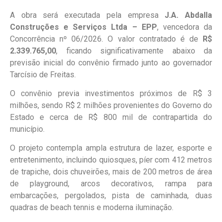
A obra será executada pela empresa
J.A. Abdalla
Construções e Serviços Ltda – EPP
, vencedora da
Concorrência nº 06/2026. O valor contratado é de
R$
2.339.765,00
, ficando significativamente abaixo da
previsão inicial do convênio firmado junto ao governador
Tarcísio de Freitas.
O convênio previa investimentos próximos de R$ 3
milhões, sendo R$ 2 milhões provenientes do Governo do
Estado e cerca de R$ 800 mil de contrapartida do
município.
O projeto contempla ampla estrutura de lazer, esporte e
entretenimento, incluindo quiosques, píer com 412 metros
de trapiche, dois chuveirões, mais de 200 metros de área
de playground, arcos decorativos, rampa para
embarcações, pergolados, pista de caminhada, duas
quadras de beach tennis e moderna iluminação.