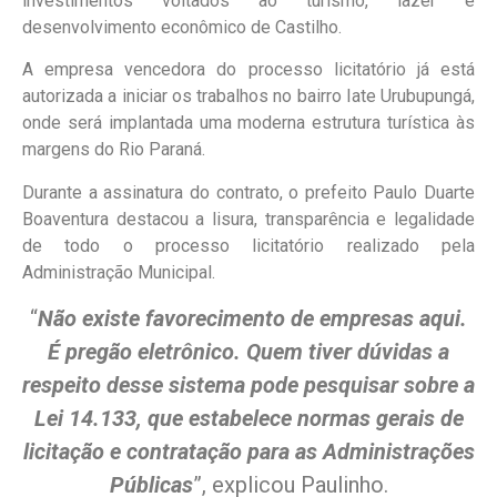
investimentos voltados ao turismo, lazer e
desenvolvimento econômico de Castilho.
A empresa vencedora do processo licitatório já está
autorizada a iniciar os trabalhos no bairro Iate Urubupungá,
onde será implantada uma moderna estrutura turística às
margens do Rio Paraná.
Durante a assinatura do contrato, o prefeito Paulo Duarte
Boaventura destacou a lisura, transparência e legalidade
de todo o processo licitatório realizado pela
Administração Municipal.
“
Não existe favorecimento de empresas aqui.
É pregão eletrônico. Quem tiver dúvidas a
respeito desse sistema pode pesquisar sobre a
Lei 14.133, que estabelece normas gerais de
licitação e contratação para as Administrações
Públicas
”, explicou Paulinho.