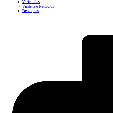
Variedades
Viagens e Negócios
Destaques