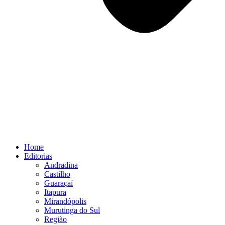
Home
Editorias
Andradina
Castilho
Guaraçaí
Itapura
Mirandópolis
Murutinga do Sul
Região