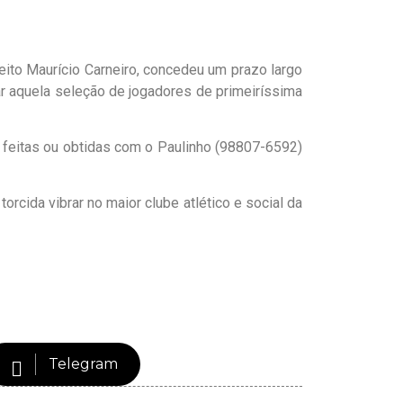
ito Maurício Carneiro, concedeu um prazo largo
ar aquela seleção de jogadores de primeiríssima
 feitas ou obtidas com o Paulinho (98807-6592)
rcida vibrar no maior clube atlético e social da
Telegram