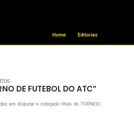
Home
Editorias
NTOS
RNO DE FUTEBOL DO ATC”
sadas em disputar o cobiçado título do TORNEIO