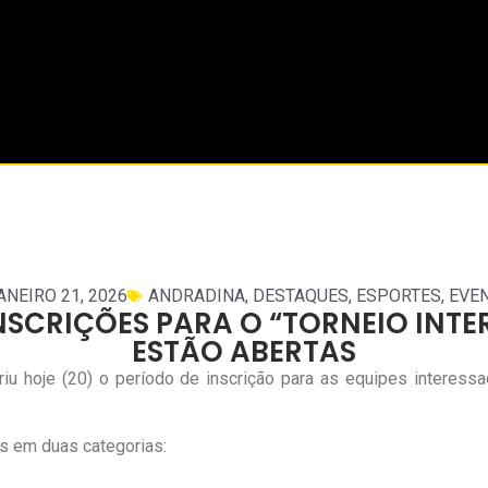
ANEIRO 21, 2026
ANDRADINA
,
DESTAQUES
,
ESPORTES
,
EVE
NSCRIÇÕES PARA O “TORNEIO INTE
ESTÃO ABERTAS
riu hoje (20) o período de inscrição para as equipes interes
s em duas categorias: