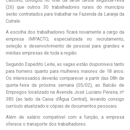
Castilho, divulgou no final da tarde desta segunda-feira
(26) que outros 30 trabalhadores rurais do município
serão contratados para trabalhar na Fazenda da Laranja da
Cutrale.
A escolha dos trabalhadores ficará novamente a cargo da
empresa IMPACTO, especializada no recrutamento,
seleção e desenvolvimento de pessoal para grandes e
médias empresas de toda a região.
Segundo Espedito Leite, as vagas estão disponíveis tanto
para homens quanto para mulheres maiores de 18 anos.
Os interessados deverão comparecer a partir das 08h de
quinta-feira da próxima semana (05/02), ao Balcão de
Empregos localizado na Avenida José Luciano Pereira, nº
385 (ao lado da Caixa d’Água Central), levando consigo
currículo atualizado e cópias de documentos pessoais.
Além de salário compatível com a função, a empresa
oferece o transporte dos trabalhadores.