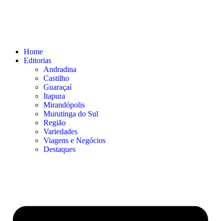
Home
Editorias
Andradina
Castilho
Guaraçaí
Itapura
Mirandópolis
Murutinga do Sul
Região
Variedades
Viagens e Negócios
Destaques