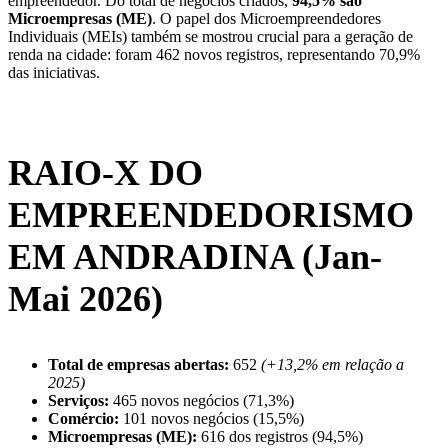
empreendedor. Do total de negócios criados,
94,5% são
Microempresas (ME)
. O papel dos Microempreendedores
Individuais (MEIs) também se mostrou crucial para a geração de
renda na cidade: foram 462 novos registros, representando 70,9%
das iniciativas.
RAIO-X DO
EMPREENDEDORISMO
EM ANDRADINA (Jan-
Mai 2026)
Total de empresas abertas:
652
(+13,2% em relação a
2025)
Serviços:
465 novos negócios (71,3%)
Comércio:
101 novos negócios (15,5%)
Microempresas (ME):
616 dos registros (94,5%)