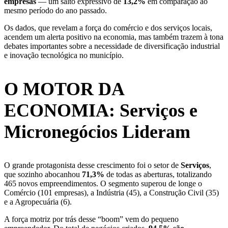
empresas
— um salto expressivo de
13,2%
em comparação ao
mesmo período do ano passado.
Os dados, que revelam a força do comércio e dos serviços locais,
acendem um alerta positivo na economia, mas também trazem à tona
debates importantes sobre a necessidade de diversificação industrial
e inovação tecnológica no município.
O MOTOR DA
ECONOMIA: Serviços e
Micronegócios Lideram
O grande protagonista desse crescimento foi o setor de
Serviços
,
que sozinho abocanhou
71,3%
de todas as aberturas, totalizando
465 novos empreendimentos. O segmento superou de longe o
Comércio (101 empresas), a Indústria (45), a Construção Civil (35)
e a Agropecuária (6).
A força motriz por trás desse “boom” vem do pequeno