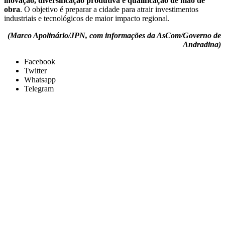
inovação, diversificação produtiva e qualificação de mão de
obra
. O objetivo é preparar a cidade para atrair investimentos
industriais e tecnológicos de maior impacto regional.
(Marco Apolinário/JPN, com informações da AsCom/Governo de
Andradina)
Facebook
Twitter
Whatsapp
Telegram