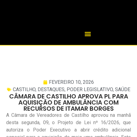
FEVEREIRO 10, 2026
CASTILHO
,
DESTAQUES
,
PODER LEGISLATIVO
,
SAÚDE
CÂMARA DE CASTILHO APROVA PL PARA
AQUISIÇÃO DE AMBULÂNCIA COM
RECURSOS DE ITAMAR BORGES
A Câmara de Vereadores de Castilho aprovou na manhã
desta segunda, 09, o Projeto de Lei nº 16/2026, que
autoriza o Poder Executivo a abrir crédito adicional