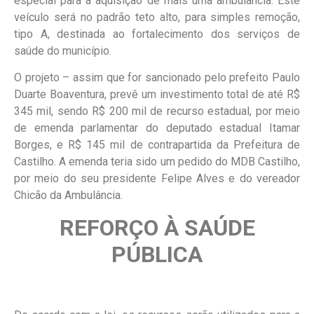
especial para a aquisição de mais uma ambulância. Este
veículo será no padrão teto alto, para simples remoção,
tipo A, destinada ao fortalecimento dos serviços de
saúde do município.
O projeto – assim que for sancionado pelo prefeito Paulo
Duarte Boaventura, prevê um investimento total de até R$
345 mil, sendo R$ 200 mil de recurso estadual, por meio
de emenda parlamentar do deputado estadual Itamar
Borges, e R$ 145 mil de contrapartida da Prefeitura de
Castilho. A emenda teria sido um pedido do MDB Castilho,
por meio do seu presidente Felipe Alves e do vereador
Chicão da Ambulância.
REFORÇO À SAÚDE
PÚBLICA