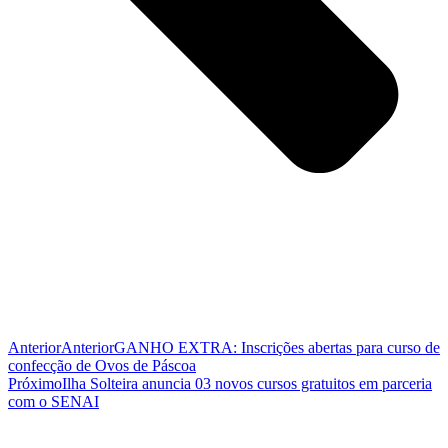
Anterior
Anterior
GANHO EXTRA: Inscrições abertas para curso de
confecção de Ovos de Páscoa
Próximo
Ilha Solteira anuncia 03 novos cursos gratuitos em parceria
com o SENAI