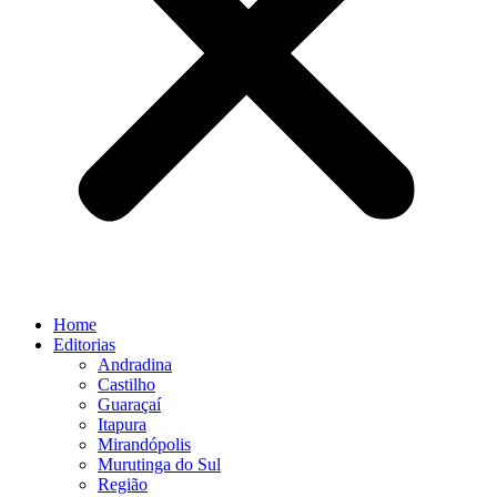
Home
Editorias
Andradina
Castilho
Guaraçaí
Itapura
Mirandópolis
Murutinga do Sul
Região