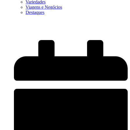
Variedades
Viagens e Negócios
Destaques