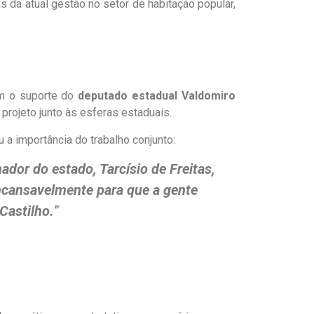
 da atual gestão no setor de habitação popular,
com o suporte do
deputado estadual Valdomiro
 projeto junto às esferas estaduais.
a importância do trabalho conjunto:
ador do estado, Tarcísio de Freitas,
ncansavelmente para que a gente
Castilho.
”