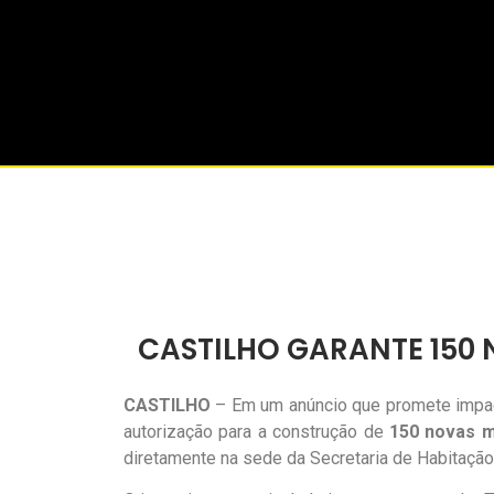
CASTILHO GARANTE 150
CASTILHO
– Em um anúncio que promete impacta
autorização para a construção de
150 novas m
diretamente na sede da Secretaria de Habitação 