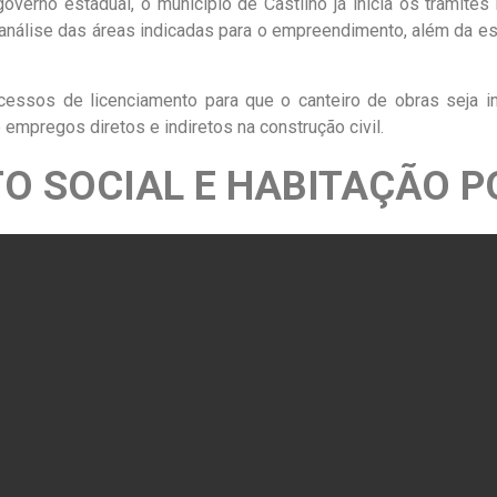
overno estadual, o município de Castilho já inicia os trâmites 
a análise das áreas indicadas para o empreendimento, além da est
ocessos de licenciamento para que o canteiro de obras seja 
empregos diretos e indiretos na construção civil.
O SOCIAL E HABITAÇÃO 