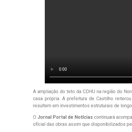
A ampliação do teto da CDHU na região do Noro
casa própria. A prefeitura de Castilho reiter
resultem em investimentos estruturais de longo
O
Jornal Portal de Notícias
continuará acompan
oficial das obras assim que disponibilizados p