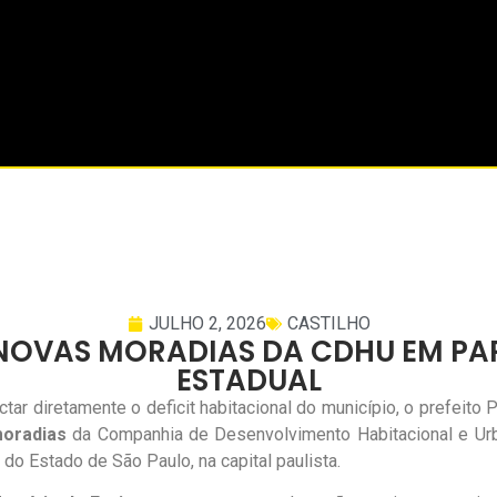
JULHO 2, 2026
CASTILHO
 NOVAS MORADIAS DA CDHU EM P
ESTADUAL
r diretamente o deficit habitacional do município, o prefeito
oradias
da Companhia de Desenvolvimento Habitacional e Urba
do Estado de São Paulo, na capital paulista.