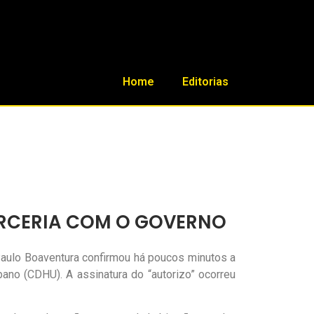
Home
Editorias
ARCERIA COM O GOVERNO
 Paulo Boaventura confirmou há poucos minutos a
no (CDHU). A assinatura do “autorizo” ocorreu