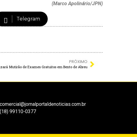
(Marco Apolinário/JPN)
Telegram
PRÓXIMO
izará Mutirão de Exames Gratuitos em Bento de Abreu
comercial@jornalportaldenoticias.com.br
(18) 99110-0377