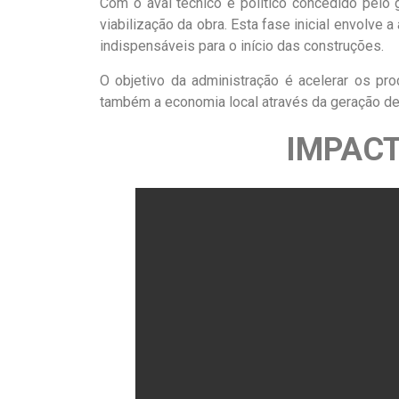
Com o aval técnico e político concedido pelo g
viabilização da obra. Esta fase inicial envolve 
indispensáveis para o início das construções.
O objetivo da administração é acelerar os pr
também a economia local através da geração de 
IMPACT