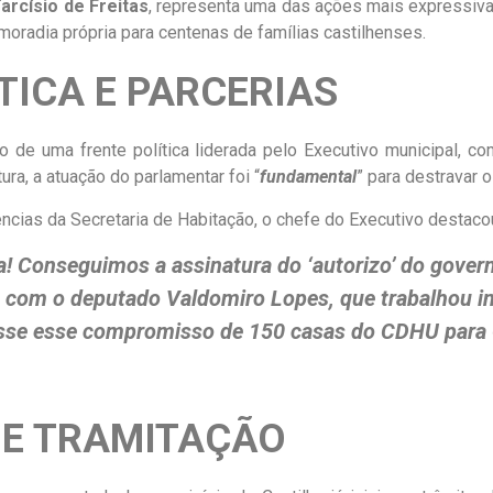
arcísio de Freitas
, representa uma das ações mais expressivas
 moradia própria para centenas de famílias castilhenses.
TICA E PARCERIAS
io de uma frente política liderada pelo Executivo municipal, 
ra, a atuação do parlamentar foi “
fundamental
” para destravar o
cias da Secretaria de Habitação, o chefe do Executivo destacou 
ha! Conseguimos a assinatura do ‘autorizo’ do govern
s com o deputado Valdomiro Lopes, que trabalhou i
sse esse compromisso de 150 casas do CDHU para 
 E TRAMITAÇÃO