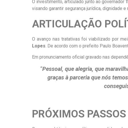
O investimento, articulado junto ao governador
T
visando garantir segurança jurídica, dignidade e
ARTICULAÇÃO POLÍ
O avanço nas tratativas foi viabilizado por me
Lopes
. De acordo com o prefeito Paulo Boaventu
Em pronunciamento oficial gravado nas dependên
“
Pessoa
l
, que alegria, que maravil
graças à parceria que nós temo
consegui
PRÓXIMOS PASSOS