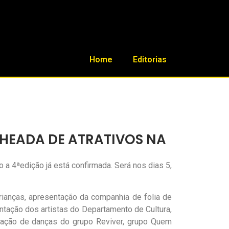
Home
Editorias
CHEADA DE ATRATIVOS NA
 a 4ªedição já está confirmada. Será nos dias 5,
 crianças, apresentação da companhia de folia de
entação dos artistas do Departamento de Cultura,
entação de danças do grupo Reviver, grupo Quem