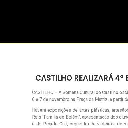
CASTILHO REALIZARÁ 4ª
CASTILHO – A Semana Cultural de Castilho está s
6 e 7 de novembro na Praça da Matriz, a partir 
Haverá exposições de artes plásticas, artesãos,
Reis “Família de Belém”, apresentação dos aluno
e do Projeto Guri, orquestra de violeiros, de