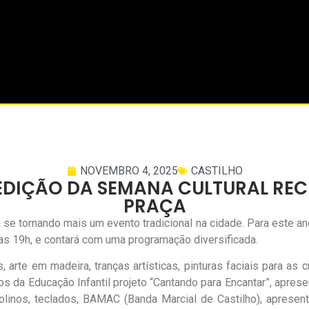
NOVEMBRO 4, 2025
CASTILHO
 EDIÇÃO DA SEMANA CULTURAL RE
PRAÇA
e tornando mais um evento tradicional na cidade. Para este ano
das 19h, e contará com uma programação diversificada.
 arte em madeira, tranças artísticas, pinturas faciais para as
s da Educação Infantil projeto “Cantando para Encantar”, apres
 violinos, teclados, BAMAC (Banda Marcial de Castilho), apres