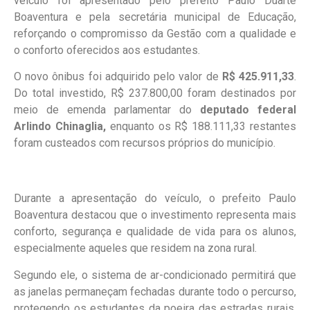
veículo foi apresentado pelo prefeito Paulo Duarte
Boaventura e pela secretária municipal de Educação,
reforçando o compromisso da Gestão com a qualidade e
o conforto oferecidos aos estudantes.
O novo ônibus foi adquirido pelo valor de
R$ 425.911,33
.
Do total investido, R$ 237.800,00 foram destinados por
meio de emenda parlamentar do
deputado federal
Arlindo Chinaglia,
enquanto os R$ 188.111,33 restantes
foram custeados com recursos próprios do município.
Durante a apresentação do veículo, o prefeito Paulo
Boaventura destacou que o investimento representa mais
conforto, segurança e qualidade de vida para os alunos,
especialmente aqueles que residem na zona rural.
Segundo ele, o sistema de ar-condicionado permitirá que
as janelas permaneçam fechadas durante todo o percurso,
protegendo os estudantes da poeira das estradas rurais,