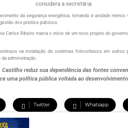
considera a secretária.
alecimento da segurança energética, tornando a unidade menos 
gestão dos prédios públicos.
nio Carlos Ribeiro marca o início de um novo projeto do govern
contínuos na instalação de sistemas fotovoltaicos em outros 
 da administração.
, Castilho reduz sua dependência das fontes convenc
ce uma política pública voltada ao desenvolvimento
Twitter
Whatsapp