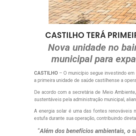
CASTILHO TERÁ PRIMEI
Nova unidade no bair
municipal para expa
CASTILHO
– O município segue investindo em su
a primeira unidade de saúde castilhense a oper
De acordo com a secretária de Meio Ambiente, 
sustentáveis pela administração municipal, alia
A energia solar é uma das fontes renováveis m
estufa durante sua operação, contribuindo dire
“
Além dos benefícios ambientais, o s