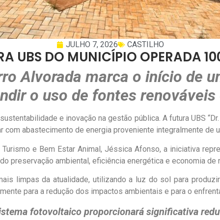
JULHO 7, 2026
CASTILHO
RA UBS DO MUNICÍPIO OPERADA 1
ro Alvorada marca o início de 
ndir o uso de fontes renováveis
stentabilidade e inovação na gestão pública. A futura UBS “Dr. A
ar com abastecimento de energia proveniente integralmente de u
Turismo e Bem Estar Animal, Jéssica Afonso, a iniciativa repr
ndo preservação ambiental, eficiência energética e economia de 
ais limpas da atualidade, utilizando a luz do sol para produz
tamente para a redução dos impactos ambientais e para o enfren
istema fotovoltaico proporcionará significativa red