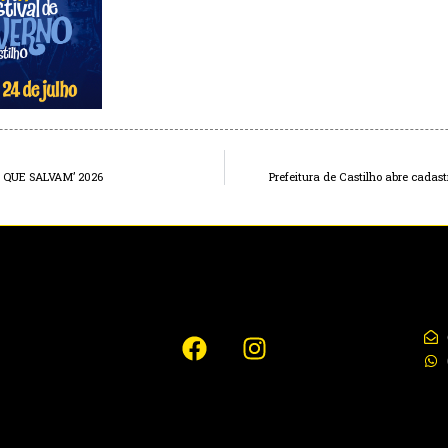
OS QUE SALVAM’ 2026
Prefeitura de Castilho abre cadas