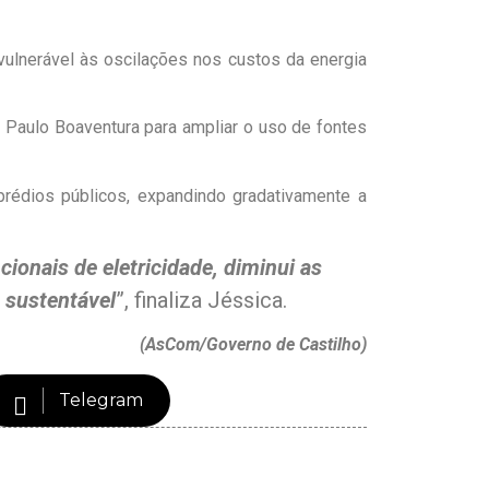
vulnerável às oscilações nos custos da energia
o Paulo Boaventura para ampliar o uso de fontes
prédios públicos, expandindo gradativamente a
ionais de eletricidade, diminui as
 sustentável
”, finaliza Jéssica.
(AsCom/Governo de Castilho)
Telegram