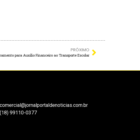
PRÓXIMO
tramento para Auxílio Financeiro ao Transporte Escolar
comercial@jornalportaldenoticias.com.br
(18) 99110-0377