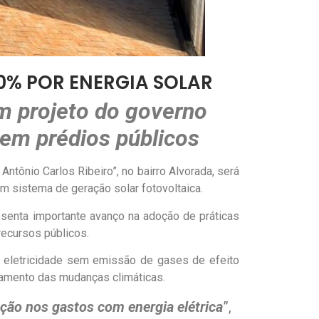
00% POR ENERGIA SOLAR
um projeto do governo
 em prédios públicos
ntônio Carlos Ribeiro”, no bairro Alvorada, será
m sistema de geração solar fotovoltaica.
esenta importante avanço na adoção de práticas
recursos públicos.
ir eletricidade sem emissão de gases de efeito
tamento das mudanças climáticas.
ução nos gastos com energia elétrica
”,