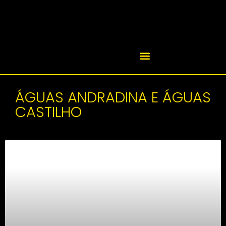
ÁGUAS ANDRADINA E ÁGUAS
CASTILHO