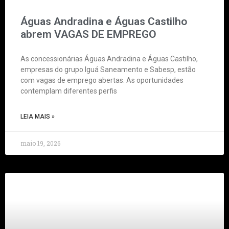
Águas Andradina e Águas Castilho
abrem VAGAS DE EMPREGO
As concessionárias Águas Andradina e Águas Castilho,
empresas do grupo Iguá Saneamento e Sabesp, estão
com vagas de emprego abertas. As oportunidades
contemplam diferentes perfis
LEIA MAIS »
maio 19, 2026