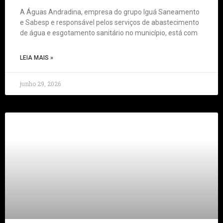
A Águas Andradina, empresa do grupo Iguá Saneamento
e Sabesp e responsável pelos serviços de abastecimento
de água e esgotamento sanitário no município, está com
LEIA MAIS »
junho 29, 2026