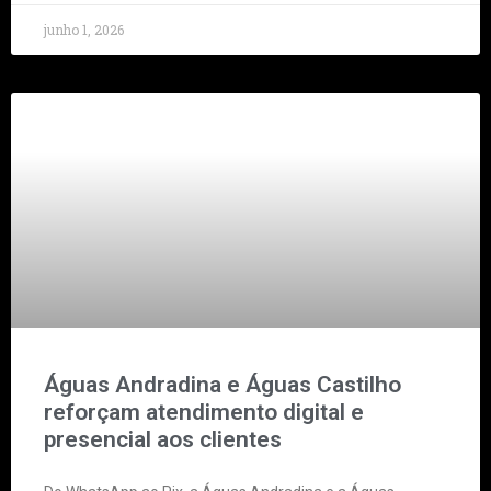
junho 1, 2026
Águas Andradina e Águas Castilho
reforçam atendimento digital e
presencial aos clientes