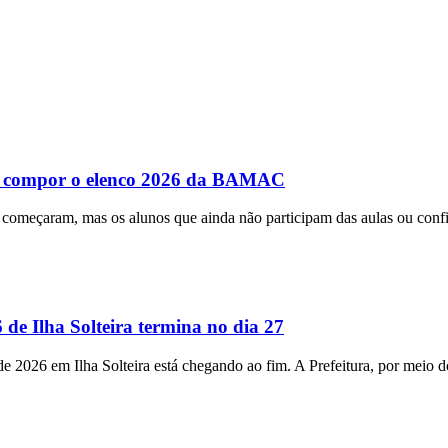
ra compor o elenco 2026 da BAMAC
 começaram, mas os alunos que ainda não participam das aulas ou con
lha Solteira termina no dia 27
 de 2026 em Ilha Solteira está chegando ao fim. A Prefeitura, por meio