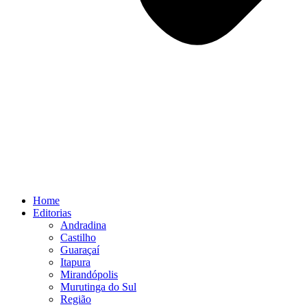
Home
Editorias
Andradina
Castilho
Guaraçaí
Itapura
Mirandópolis
Murutinga do Sul
Região