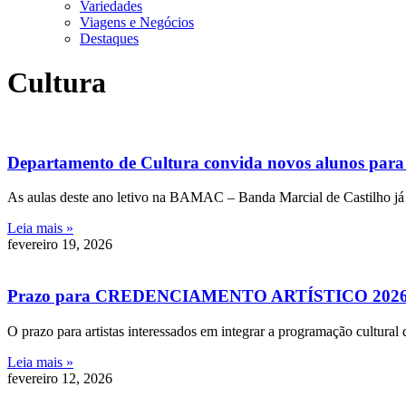
Variedades
Viagens e Negócios
Destaques
Cultura
Departamento de Cultura convida novos alunos pa
As aulas deste ano letivo na BAMAC – Banda Marcial de Castilho já
Leia mais »
fevereiro 19, 2026
Prazo para CREDENCIAMENTO ARTÍSTICO 2026 de I
O prazo para artistas interessados em integrar a programação cultural
Leia mais »
fevereiro 12, 2026