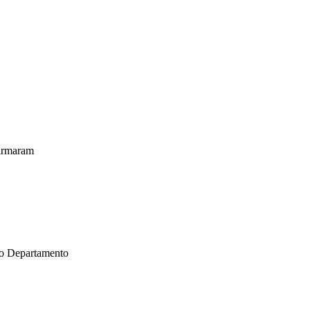
firmaram
 do Departamento