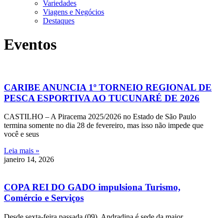
Variedades
Viagens e Negócios
Destaques
Eventos
CARIBE ANUNCIA 1º TORNEIO REGIONAL DE
PESCA ESPORTIVA AO TUCUNARÉ DE 2026
CASTILHO – A Piracema 2025/2026 no Estado de São Paulo
termina somente no dia 28 de fevereiro, mas isso não impede que
você e seus
Leia mais »
janeiro 14, 2026
COPA REI DO GADO impulsiona Turismo,
Comércio e Serviços
Desde sexta-feira passada (09), Andradina é sede da maior