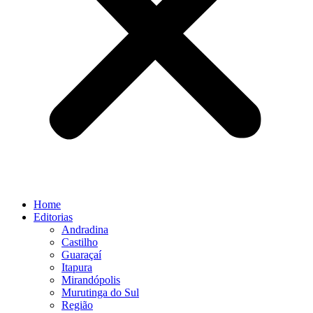
Home
Editorias
Andradina
Castilho
Guaraçaí
Itapura
Mirandópolis
Murutinga do Sul
Região