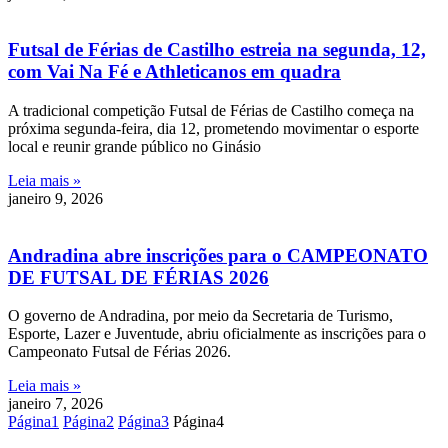
Futsal de Férias de Castilho estreia na segunda, 12,
com Vai Na Fé e Athleticanos em quadra
A tradicional competição Futsal de Férias de Castilho começa na
próxima segunda-feira, dia 12, prometendo movimentar o esporte
local e reunir grande público no Ginásio
Leia mais »
janeiro 9, 2026
Andradina abre inscrições para o CAMPEONATO
DE FUTSAL DE FÉRIAS 2026
O governo de Andradina, por meio da Secretaria de Turismo,
Esporte, Lazer e Juventude, abriu oficialmente as inscrições para o
Campeonato Futsal de Férias 2026.
Leia mais »
janeiro 7, 2026
Página
1
Página
2
Página
3
Página
4