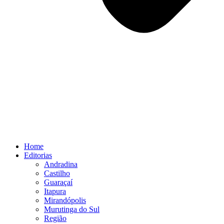
Home
Editorias
Andradina
Castilho
Guaraçaí
Itapura
Mirandópolis
Murutinga do Sul
Região