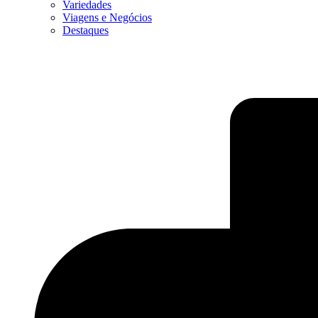
Variedades
Viagens e Negócios
Destaques