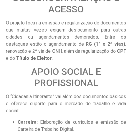
ACESSO
O projeto foca na emissão e regularização de documentos
que muitas vezes exigem deslocamento para outras
cidades ou agendamentos demorados. Entre os
destaques estão o agendamento de
RG (1ª e 2ª vias)
,
renovação e 2ª via de
CNH
, além da regularização do
CPF
e do
Título de Eleitor
.
APOIO SOCIAL E
PROFISSIONAL
O “Cidadania Itinerante” vai além dos documentos básicos
e oferece suporte para o mercado de trabalho e vida
social:
Carreira:
Elaboração de currículos e emissão de
Carteira de Trabalho Digital.