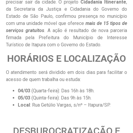
precisar sair da cidade. O projeto
Cidadania Itinerante
,
da Secretaria da Justiça e Cidadania do Governo do
Estado de São Paulo, confirmou presença no município
com uma unidade móvel que oferece
mais de 15 tipos de
serviços gratuitos
. A ação é resultado de nova parceria
firmada pela Prefeitura do Município de Interesse
Turístico de Itapura com o Governo do Estado.
HORÁRIOS E LOCALIZAÇÃO
O atendimento será dividido em dois dias para facilitar o
acesso de quem trabalha ou estuda:
04/03
(Quarta-feira): Das 16h às 18h.
05/03
(Quinta-feira): Das 9h às 15h.
Local
: Rua Getúlio Vargas, s/nº – Itapura/SP.
DESBUROCRATIZAÇÃO E