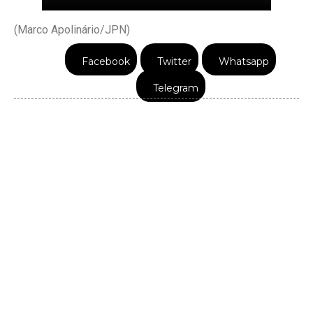
(Marco Apolinário/JPN)
Facebook
Twitter
Whatsapp
Telegram