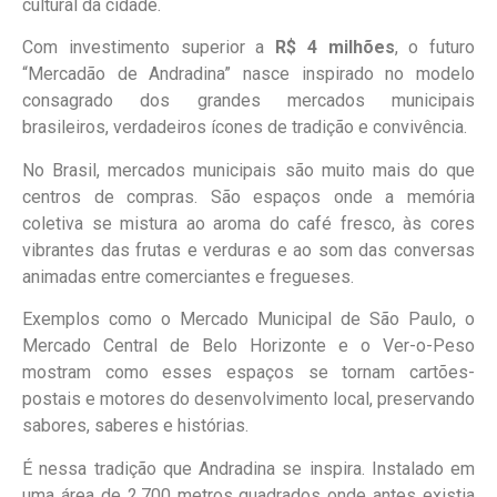
cultural da cidade.
Com investimento superior a
R$ 4 milhões
, o futuro
“Mercadão de Andradina” nasce inspirado no modelo
consagrado dos grandes mercados municipais
brasileiros, verdadeiros ícones de tradição e convivência.
No Brasil, mercados municipais são muito mais do que
centros de compras. São espaços onde a memória
coletiva se mistura ao aroma do café fresco, às cores
vibrantes das frutas e verduras e ao som das conversas
animadas entre comerciantes e fregueses.
Exemplos como o Mercado Municipal de São Paulo, o
Mercado Central de Belo Horizonte e o Ver-o-Peso
mostram como esses espaços se tornam cartões-
postais e motores do desenvolvimento local, preservando
sabores, saberes e histórias.
É nessa tradição que Andradina se inspira. Instalado em
uma área de 2.700 metros quadrados onde antes existia