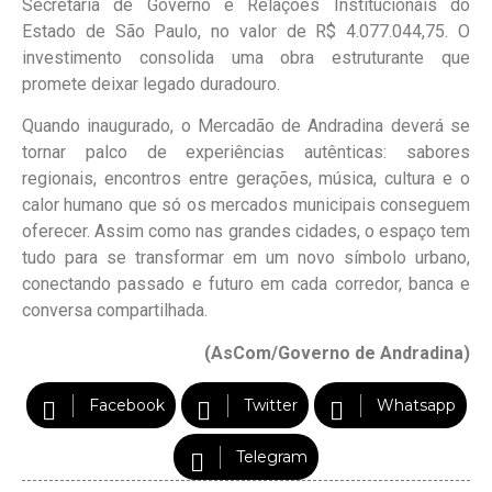
Secretaria de Governo e Relações Institucionais do
Estado de São Paulo, no valor de R$ 4.077.044,75. O
investimento consolida uma obra estruturante que
promete deixar legado duradouro.
Quando inaugurado, o Mercadão de Andradina deverá se
tornar palco de experiências autênticas: sabores
regionais, encontros entre gerações, música, cultura e o
calor humano que só os mercados municipais conseguem
oferecer. Assim como nas grandes cidades, o espaço tem
tudo para se transformar em um novo símbolo urbano,
conectando passado e futuro em cada corredor, banca e
conversa compartilhada.
(AsCom/Governo de Andradina)
Facebook
Twitter
Whatsapp
Telegram