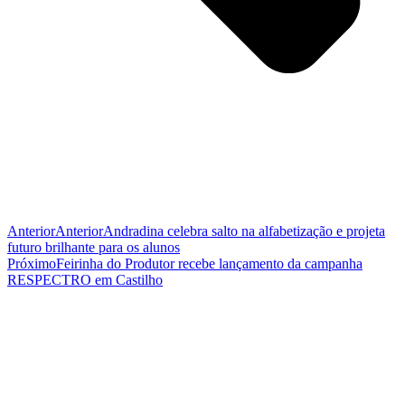
Anterior
Anterior
Andradina celebra salto na alfabetização e projeta
futuro brilhante para os alunos
Próximo
Feirinha do Produtor recebe lançamento da campanha
RESPECTRO em Castilho