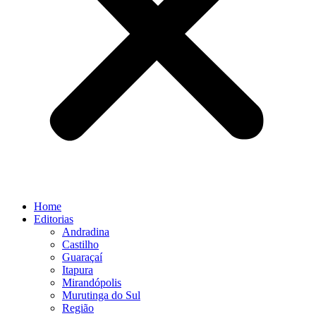
Home
Editorias
Andradina
Castilho
Guaraçaí
Itapura
Mirandópolis
Murutinga do Sul
Região