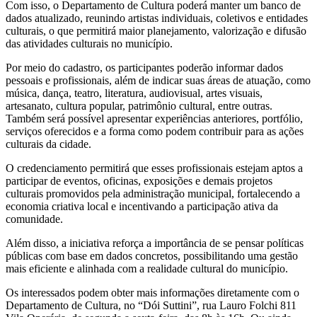
Com isso, o Departamento de Cultura poderá manter um banco de
dados atualizado, reunindo artistas individuais, coletivos e entidades
culturais, o que permitirá maior planejamento, valorização e difusão
das atividades culturais no município.
Por meio do cadastro, os participantes poderão informar dados
pessoais e profissionais, além de indicar suas áreas de atuação, como
música, dança, teatro, literatura, audiovisual, artes visuais,
artesanato, cultura popular, patrimônio cultural, entre outras.
Também será possível apresentar experiências anteriores, portfólio,
serviços oferecidos e a forma como podem contribuir para as ações
culturais da cidade.
O credenciamento permitirá que esses profissionais estejam aptos a
participar de eventos, oficinas, exposições e demais projetos
culturais promovidos pela administração municipal, fortalecendo a
economia criativa local e incentivando a participação ativa da
comunidade.
Além disso, a iniciativa reforça a importância de se pensar políticas
públicas com base em dados concretos, possibilitando uma gestão
mais eficiente e alinhada com a realidade cultural do município.
Os interessados podem obter mais informações diretamente com o
Departamento de Cultura, no “Dói Suttini”, rua Lauro Folchi 811