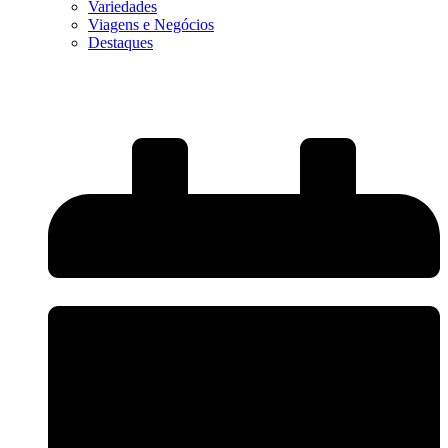
Variedades
Viagens e Negócios
Destaques