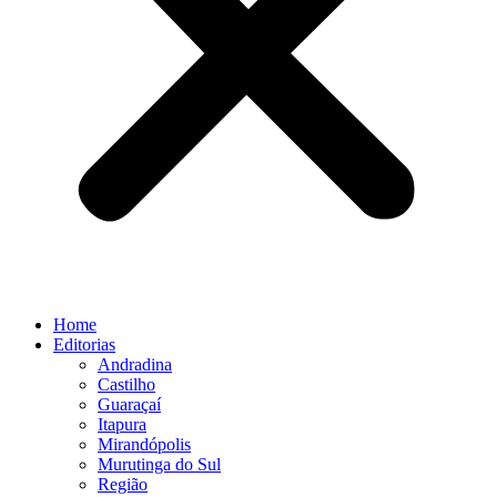
Home
Editorias
Andradina
Castilho
Guaraçaí
Itapura
Mirandópolis
Murutinga do Sul
Região