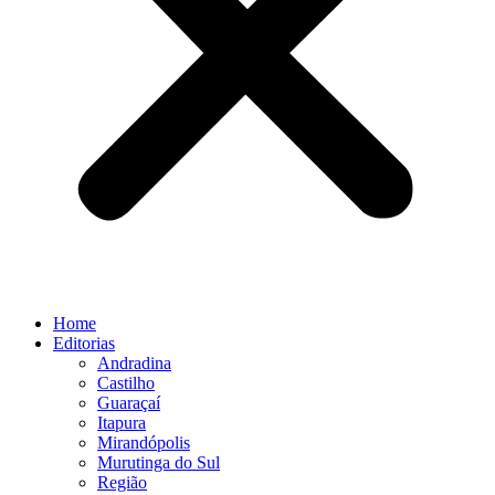
Home
Editorias
Andradina
Castilho
Guaraçaí
Itapura
Mirandópolis
Murutinga do Sul
Região