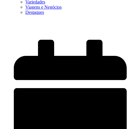
Variedades
Viagens e Negócios
Destaques