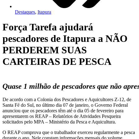
Destaques
,
Itapura
Força Tarefa ajudará
pescadores de Itapura a NÃO
PERDEREM SUAS
CARTEIRAS DE PESCA
Quase 1 milhão de pescadores que não apr
De acordo com a Colonia dos Pescadores e Aquicultores Z-12, de
Santa Fé do Sul, no último dia 07 de janeiro, o Governo Federal
anunciou que os pescadores têm até o dia 05 de fevereiro para
apresentarem os REAP – Relatórios de Atividades Pesqueira
solicitados pelo MPA – Ministério da Pesca e Aquicultura.
O REAP comprova que o trabalhador exerceu regularmente a pesca
durante o ano. Nele constam informações mensais do volume