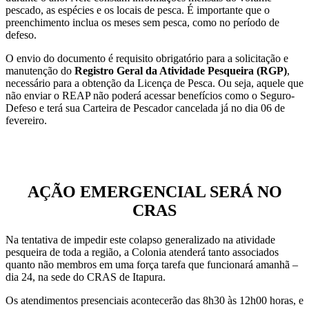
pescado, as espécies e os locais de pesca. É importante que o
preenchimento inclua os meses sem pesca, como no período de
defeso.
O envio do documento é requisito obrigatório para a solicitação e
manutenção do
Registro Geral da Atividade Pesqueira (RGP)
,
necessário para a obtenção da Licença de Pesca. Ou seja, aquele que
não enviar o REAP não poderá acessar benefícios como o Seguro-
Defeso e terá sua Carteira de Pescador cancelada já no dia 06 de
fevereiro.
AÇÃO EMERGENCIAL SERÁ NO
CRAS
Na tentativa de impedir este colapso generalizado na atividade
pesqueira de toda a região, a Colonia atenderá tanto associados
quanto não membros em uma força tarefa que funcionará amanhã –
dia 24, na sede do CRAS de Itapura.
Os atendimentos presenciais acontecerão das 8h30 às 12h00 horas, e