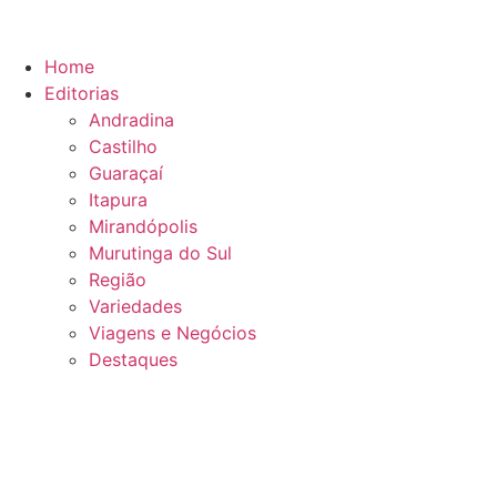
Ir
para
o
Home
conteúdo
Editorias
Andradina
Castilho
Guaraçaí
Itapura
Mirandópolis
Murutinga do Sul
Região
Variedades
Viagens e Negócios
Destaques