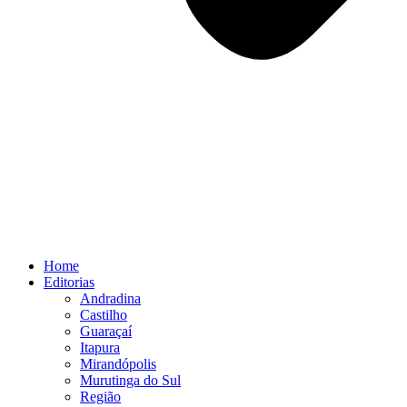
Home
Editorias
Andradina
Castilho
Guaraçaí
Itapura
Mirandópolis
Murutinga do Sul
Região