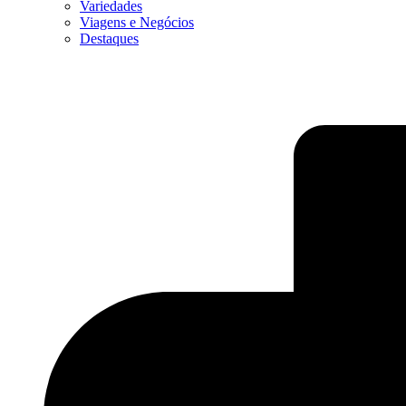
Variedades
Viagens e Negócios
Destaques