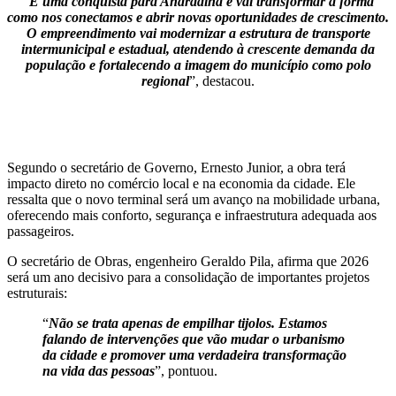
“
É uma conquista para Andradina e vai transformar a forma
como nos conectamos e abrir novas oportunidades de crescimento.
O empreendimento vai modernizar a estrutura de transporte
intermunicipal e estadual, atendendo à crescente demanda da
população e fortalecendo a imagem do município como polo
regional
”, destacou.
Segundo o secretário de Governo, Ernesto Junior, a obra terá
impacto direto no comércio local e na economia da cidade. Ele
ressalta que o novo terminal será um avanço na mobilidade urbana,
oferecendo mais conforto, segurança e infraestrutura adequada aos
passageiros.
O secretário de Obras, engenheiro Geraldo Pila, afirma que 2026
será um ano decisivo para a consolidação de importantes projetos
estruturais:
“
Não se trata apenas de empilhar tijolos. Estamos
falando de intervenções que vão mudar o urbanismo
da cidade e promover uma verdadeira transformação
na vida das pessoas
”, pontuou.