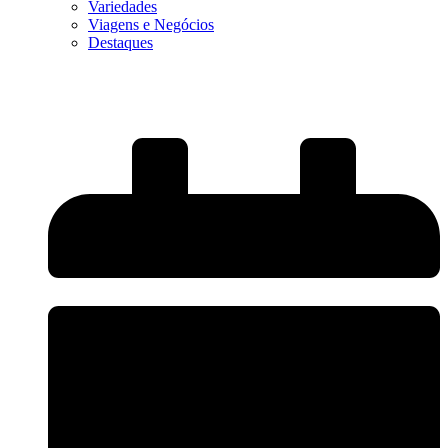
Variedades
Viagens e Negócios
Destaques