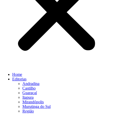
Home
Editorias
Andradina
Castilho
Guaraçaí
Itapura
Mirandópolis
Murutinga do Sul
Região