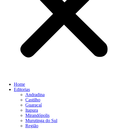
Home
Editorias
Andradina
Castilho
Guaraçaí
Itapura
Mirandópolis
Murutinga do Sul
Região