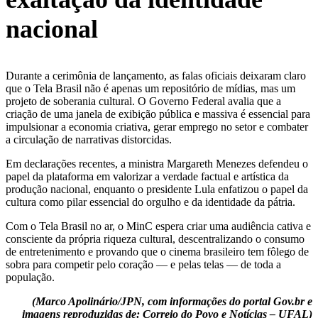
nacional
Durante a cerimônia de lançamento, as falas oficiais deixaram claro
que o Tela Brasil não é apenas um repositório de mídias, mas um
projeto de soberania cultural. O Governo Federal avalia que a
criação de uma janela de exibição pública e massiva é essencial para
impulsionar a economia criativa, gerar emprego no setor e combater
a circulação de narrativas distorcidas.
Em declarações recentes, a ministra Margareth Menezes defendeu o
papel da plataforma em valorizar a verdade factual e artística da
produção nacional, enquanto o presidente Lula enfatizou o papel da
cultura como pilar essencial do orgulho e da identidade da pátria.
Com o Tela Brasil no ar, o MinC espera criar uma audiência cativa e
consciente da própria riqueza cultural, descentralizando o consumo
de entretenimento e provando que o cinema brasileiro tem fôlego de
sobra para competir pelo coração — e pelas telas — de toda a
população.
(Marco Apolinário/JPN, com informações do portal Gov.br e
imagens reproduzidas de: Correio do Povo e Notícias – UFAL)