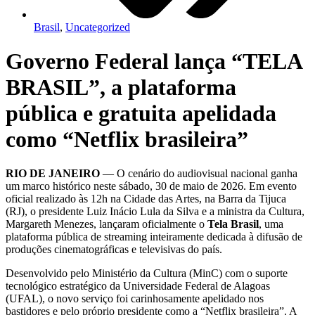
Brasil
,
Uncategorized
Governo Federal lança “TELA
BRASIL”, a plataforma
pública e gratuita apelidada
como “Netflix brasileira”
RIO DE JANEIRO
— O cenário do audiovisual nacional ganha
um marco histórico neste sábado, 30 de maio de 2026. Em evento
oficial realizado às 12h na Cidade das Artes, na Barra da Tijuca
(RJ), o presidente Luiz Inácio Lula da Silva e a ministra da Cultura,
Margareth Menezes, lançaram oficialmente o
Tela Brasil
, uma
plataforma pública de streaming inteiramente dedicada à difusão de
produções cinematográficas e televisivas do país.
Desenvolvido pelo Ministério da Cultura (MinC) com o suporte
tecnológico estratégico da Universidade Federal de Alagoas
(UFAL), o novo serviço foi carinhosamente apelidado nos
bastidores e pelo próprio presidente como a “Netflix brasileira”. A