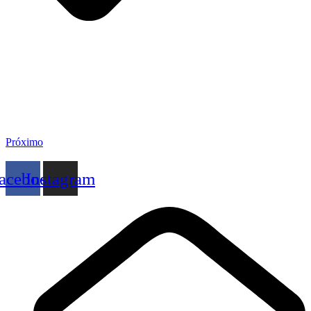
Próximo
acebook
Instagram