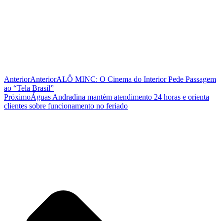
Anterior
Anterior
ALÔ MINC: O Cinema do Interior Pede Passagem
ao “Tela Brasil”
Próximo
Águas Andradina mantém atendimento 24 horas e orienta
clientes sobre funcionamento no feriado