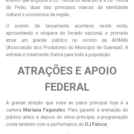
evento que engloba a 20ª Festa do Abacaxi e a 28ª Festa
do Peão, duas das principais marcas da identidade
cultural e econômica da região.
O evento de lançamento acontece nesta noite,
aproveitando a véspera do feriado nacional, e promete
atrair um grande público no recinto da APAMG
(Associação dos Produtores do Município de Guaraçaí). A
entrada é totalmente franca para toda a população.
ATRAÇÕES E APOIO
FEDERAL
A grande atração que sobe ao palco principal hoje é a
cantora
Mariana Fagundes
. Para garantir a animação do
público antes e depois do show principal, a programação
conta também com a performance do
DJ Faísca
.