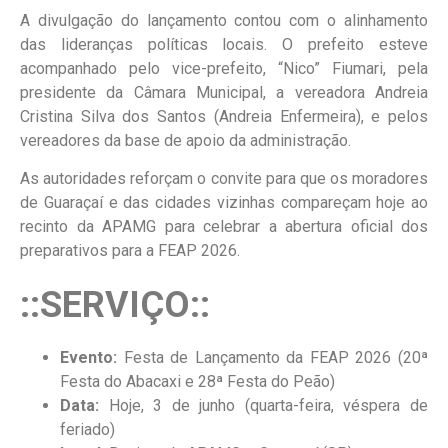
A divulgação do lançamento contou com o alinhamento
das lideranças políticas locais. O prefeito esteve
acompanhado pelo vice-prefeito, “Nico” Fiumari, pela
presidente da Câmara Municipal, a vereadora Andreia
Cristina Silva dos Santos (Andreia Enfermeira), e pelos
vereadores da base de apoio da administração.
As autoridades reforçam o convite para que os moradores
de Guaraçaí e das cidades vizinhas compareçam hoje ao
recinto da APAMG para celebrar a abertura oficial dos
preparativos para a FEAP 2026.
::SERVIÇO::
Evento:
Festa de Lançamento da FEAP 2026 (20ª
Festa do Abacaxi e 28ª Festa do Peão)
Data:
Hoje, 3 de junho (quarta-feira, véspera de
feriado)