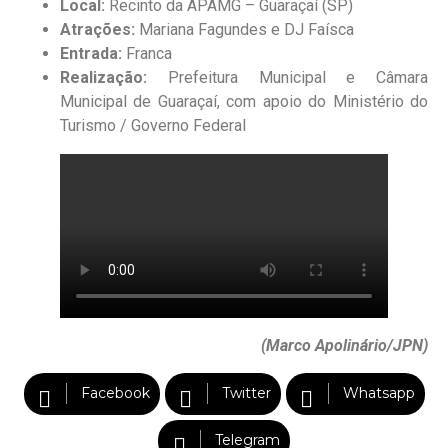
Local:
Recinto da APAMG – Guaraçaí (SP)
Atrações:
Mariana Fagundes e DJ Faísca
Entrada:
Franca
Realização:
Prefeitura Municipal e Câmara
Municipal de Guaraçaí, com apoio do Ministério do
Turismo / Governo Federal
(Marco Apolinário/JPN)
Facebook
Twitter
Whatsapp
Telegram