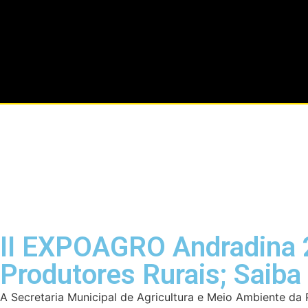
II EXPOAGRO Andradina 2
Produtores Rurais; Saiba
A Secretaria Municipal de Agricultura e Meio Ambiente da 