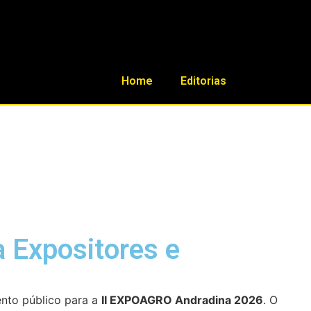
Home
Editorias
 Expositores e
ento público para a
II EXPOAGRO Andradina 2026
. O