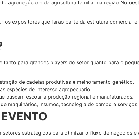
do agronegócio e da agricultura familiar na região Noroest
 os expositores que farão parte da estrutura comercial e 
?
e tanto para grandes players do setor quanto para o peque
ração de cadeias produtivas e melhoramento genético.
as espécies de interesse agropecuário.
que buscam escoar a produção regional e manufaturados.
e maquinários, insumos, tecnologia do campo e serviços d
 EVENTO
setores estratégicos para otimizar o fluxo de negócios e a