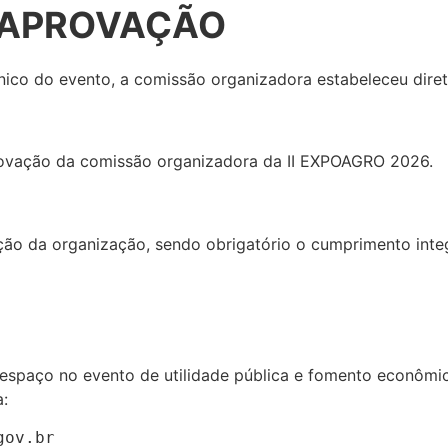
E APROVAÇÃO
cnico do evento, a comissão organizadora estabeleceu diretr
rovação da comissão organizadora da II EXPOAGRO 2026.
ção da organização, sendo obrigatório o cumprimento integr
 espaço no evento de utilidade pública e fomento econômi
a:
gov.br