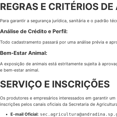
REGRAS E CRITÉRIOS D
Para garantir a segurança jurídica, sanitária e o padrão té
Análise de Crédito e Perfil:
Todo cadastramento passará por uma análise prévia e ap
Bem-Estar Animal:
A exposição de animais está estritamente sujeita à aprova
e bem-estar animal.
SERVIÇO E INSCRIÇÕES
Os produtores e empresários interessados em garantir um
inscrições pelos canais oficiais da Secretaria de Agricultur
E-mail Oficial:
sec.agricultura@andradina.sp.