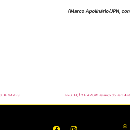
(Marco Apolinário/JPN, com
IOS DE GAMES