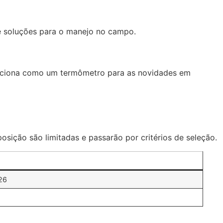
 e soluções para o manejo no campo.
funciona como um termômetro para as novidades em
sição são limitadas e passarão por critérios de seleção.
26