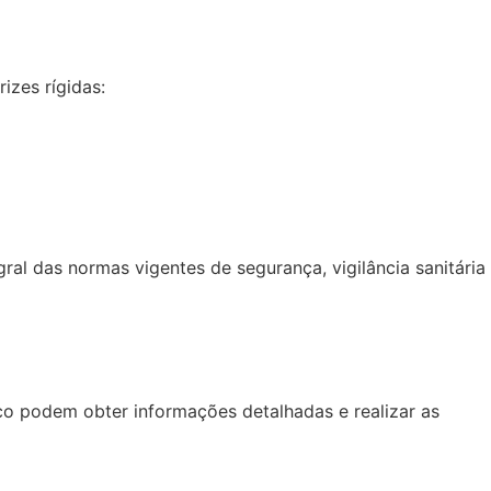
izes rígidas:
al das normas vigentes de segurança, vigilância sanitária
co podem obter informações detalhadas e realizar as