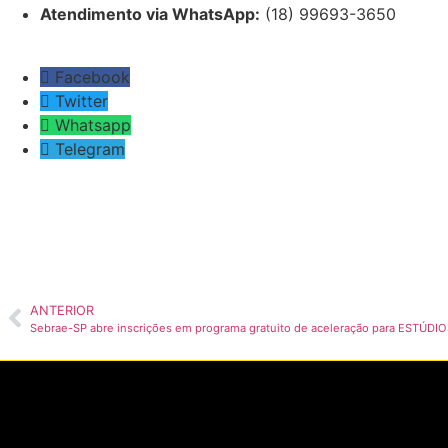
Atendimento via WhatsApp:
(18) 99693-3650
Facebook
Twitter
Whatsapp
Telegram
ANTERIOR
Sebrae-SP abre inscrições em programa gratuito de aceleração para ESTÚD