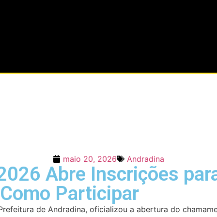
maio 20, 2026
Andradina
026 Abre Inscrições para
 Como Participar
Prefeitura de Andradina, oficializou a abertura do chamam