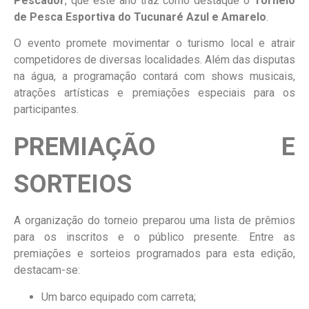
Pescador
, que este ano traz como destaque o
Torneio
de Pesca Esportiva do Tucunaré Azul e Amarelo
.
O evento promete movimentar o turismo local e atrair
competidores de diversas localidades. Além das disputas
na água, a programação contará com shows musicais,
atrações artísticas e premiações especiais para os
participantes.
PREMIAÇÃO E
SORTEIOS
A organização do torneio preparou uma lista de prêmios
para os inscritos e o público presente. Entre as
premiações e sorteios programados para esta edição,
destacam-se:
Um barco equipado com carreta;