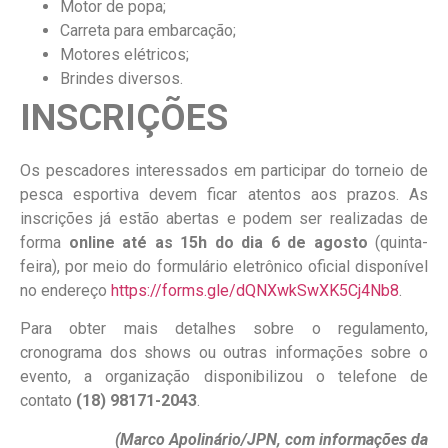
Motor de popa;
Carreta para embarcação;
Motores elétricos;
Brindes diversos.
INSCRIÇÕES
Os pescadores interessados em participar do torneio de
pesca esportiva devem ficar atentos aos prazos. As
inscrições já estão abertas e podem ser realizadas de
forma
online até as 15h do dia 6 de agosto
(quinta-
feira), por meio do formulário eletrônico oficial disponível
no endereço
https://forms.gle/dQNXwkSwXK5Cj4Nb8
.
Para obter mais detalhes sobre o regulamento,
cronograma dos shows ou outras informações sobre o
evento, a organização disponibilizou o telefone de
contato
(18) 98171-2043
.
(Marco Apolinário/JPN, com informações da