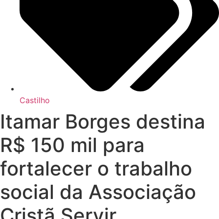
Castilho
Itamar Borges destina
R$ 150 mil para
fortalecer o trabalho
social da Associação
Cristã Servir