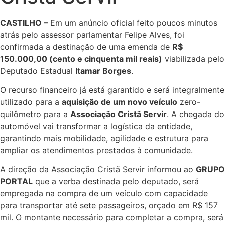
CASTILHO –
Em um anúncio oficial feito poucos minutos
atrás pelo assessor parlamentar Felipe Alves, foi
confirmada a destinação de uma emenda de
R$
150.000,00 (cento e cinquenta mil reais)
viabilizada pelo
Deputado Estadual
Itamar Borges
.
O recurso financeiro já está garantido e será integralmente
utilizado para a
aquisição de um novo veículo
zero-
quilômetro para a
Associação Cristã Servir
. A chegada do
automóvel vai transformar a logística da entidade,
garantindo mais mobilidade, agilidade e estrutura para
ampliar os atendimentos prestados à comunidade.
A direção da Associação Cristã Servir informou ao
GRUPO
PORTAL
que a verba destinada pelo deputado, será
empregada na compra de um veículo com capacidade
para transportar até sete passageiros, orçado em R$ 157
mil. O montante necessário para completar a compra, será