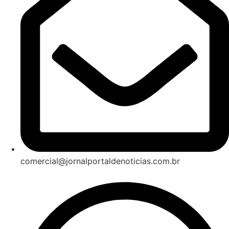
comercial@jornalportaldenoticias.com.br