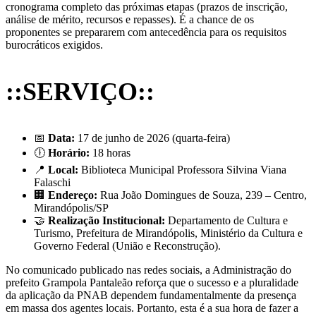
cronograma completo das próximas etapas (prazos de inscrição,
análise de mérito, recursos e repasses). É a chance de os
proponentes se prepararem com antecedência para os requisitos
burocráticos exigidos.
::SERVIÇO::
📅
Data:
17 de junho de 2026 (quarta-feira)
🕕
Horário:
18 horas
📍
Local:
Biblioteca Municipal Professora Silvina Viana
Falaschi
🏢
Endereço:
Rua João Domingues de Souza, 239 – Centro,
Mirandópolis/SP
🤝
Realização Institucional:
Departamento de Cultura e
Turismo, Prefeitura de Mirandópolis, Ministério da Cultura e
Governo Federal (União e Reconstrução).
No comunicado publicado nas redes sociais, a Administração do
prefeito Grampola Pantaleão reforça que o sucesso e a pluralidade
da aplicação da PNAB dependem fundamentalmente da presença
em massa dos agentes locais. Portanto, esta é a sua hora de fazer a