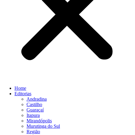
Home
Editorias
Andradina
Castilho
Guaraçaí
Itapura
Mirandópolis
Murutinga do Sul
Região