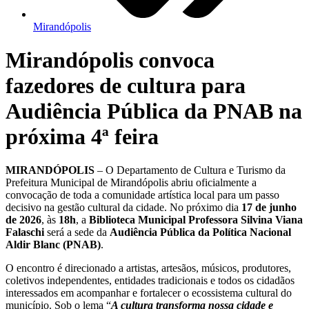
Mirandópolis
Mirandópolis convoca
fazedores de cultura para
Audiência Pública da PNAB na
próxima 4ª feira
MIRANDÓPOLIS
– O Departamento de Cultura e Turismo da
Prefeitura Municipal de Mirandópolis abriu oficialmente a
convocação de toda a comunidade artística local para um passo
decisivo na gestão cultural da cidade. No próximo dia
17 de junho
de 2026
, às
18h
, a
Biblioteca Municipal Professora Silvina Viana
Falaschi
será a sede da
Audiência Pública da Política Nacional
Aldir Blanc (PNAB)
.
O encontro é direcionado a artistas, artesãos, músicos, produtores,
coletivos independentes, entidades tradicionais e todos os cidadãos
interessados em acompanhar e fortalecer o ecossistema cultural do
município. Sob o lema “
A cultura transforma nossa cidade e