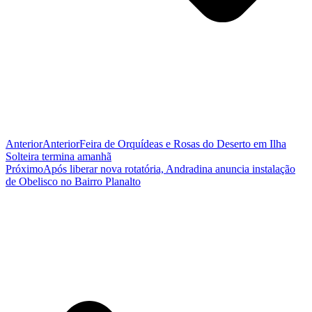
Anterior
Anterior
Feira de Orquídeas e Rosas do Deserto em Ilha
Solteira termina amanhã
Próximo
Após liberar nova rotatória, Andradina anuncia instalação
de Obelisco no Bairro Planalto