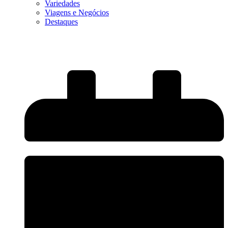
Variedades
Viagens e Negócios
Destaques